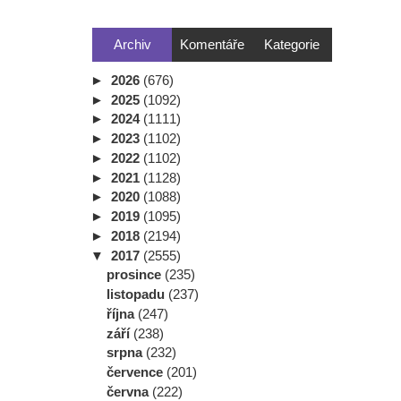
Archiv
Komentáře
Kategorie
►
2026
(676)
►
2025
(1092)
►
2024
(1111)
►
2023
(1102)
►
2022
(1102)
►
2021
(1128)
►
2020
(1088)
►
2019
(1095)
►
2018
(2194)
▼
2017
(2555)
prosince
(235)
listopadu
(237)
října
(247)
září
(238)
srpna
(232)
července
(201)
června
(222)