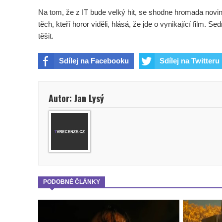
Na tom, že z IT bude velký hit, se shodne hromada novin
těch, kteří horor viděli, hlásá, že jde o vynikající film.
těšit.
Sdílej na Facebooku
Sdílej na Twitteru
Autor: Jan Lysý
PODOBNÉ ČLÁNKY