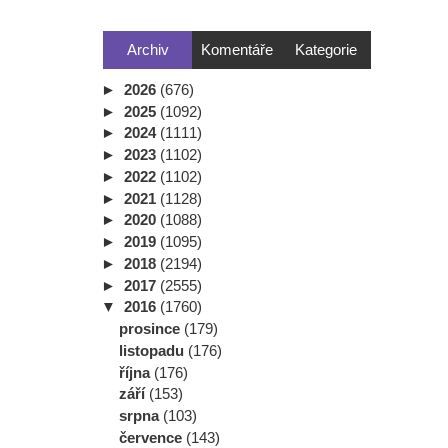
Archiv
Komentáře
Kategorie
►
2026
(676)
►
2025
(1092)
►
2024
(1111)
►
2023
(1102)
►
2022
(1102)
►
2021
(1128)
►
2020
(1088)
►
2019
(1095)
►
2018
(2194)
►
2017
(2555)
▼
2016
(1760)
prosince
(179)
listopadu
(176)
října
(176)
září
(153)
srpna
(103)
července
(143)