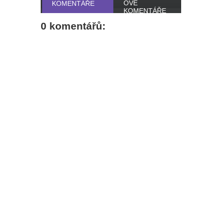
OVÉ
KOMENTÁŘE
KOMENTÁŘE
0 komentářů: