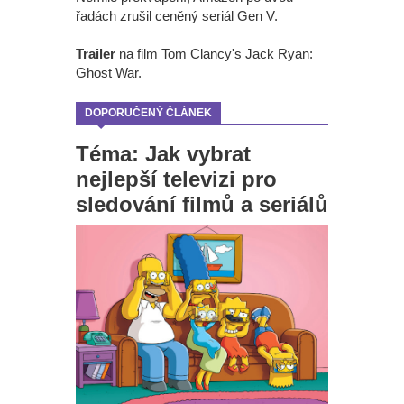
řadách zrušil ceněný seriál Gen V.
Trailer
na film Tom Clancy's Jack Ryan:
Ghost War.
DOPORUČENÝ ČLÁNEK
Téma: Jak vybrat
nejlepší televizi pro
sledování filmů a seriálů