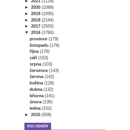
►
2021
(1128)
►
2020
(1088)
►
2019
(1095)
►
2018
(2194)
►
2017
(2555)
▼
2016
(1760)
prosince
(179)
listopadu
(176)
října
(176)
září
(153)
srpna
(103)
července
(143)
června
(142)
května
(128)
dubna
(132)
března
(141)
února
(135)
ledna
(152)
►
2015
(558)
RSS ODBĚR