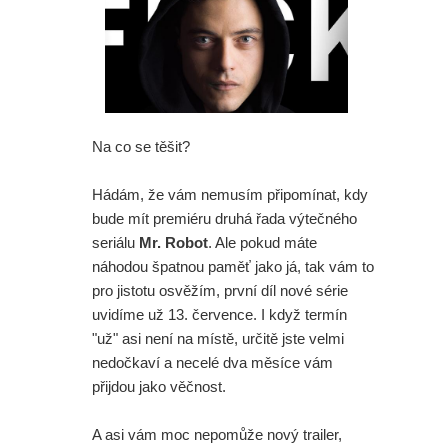
Na co se těšit?
Hádám, že vám nemusím připomínat, kdy
bude mít premiéru druhá řada výtečného
seriálu
Mr. Robot
. Ale pokud máte
náhodou špatnou paměť jako já, tak vám to
pro jistotu osvěžím, první díl nové série
uvidíme už 13. července. I když termín
"už" asi není na místě, určitě jste velmi
nedočkaví a necelé dva měsíce vám
přijdou jako věčnost.
A asi vám moc nepomůže nový trailer,