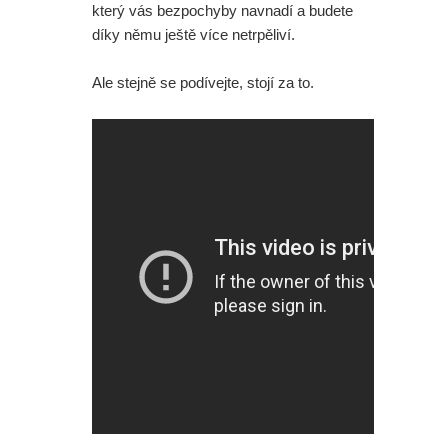
který vás bezpochyby navnadí a budete
díky němu ještě více netrpěliví.
Ale stejně se podívejte, stojí za to.