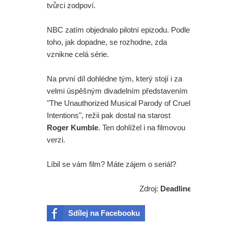
tvůrci zodpoví.
NBC zatím objednalo pilotní epizodu. Podle
toho, jak dopadne, se rozhodne, zda
vznikne celá série.
Na první díl dohlédne tým, který stojí i za
velmi úspěšným divadelním představením
"The Unauthorized Musical Parody of Cruel
Intentions", režii pak dostal na starost
Roger Kumble
. Ten dohlížel i na filmovou
verzi.
Líbil se vám film? Máte zájem o seriál?
Zdroj:
Deadline
Sdílej na Facebooku