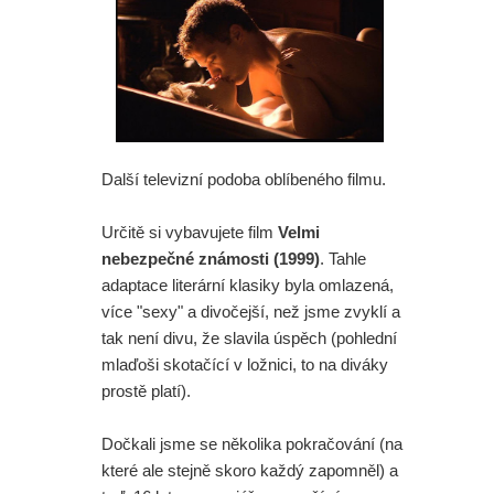
Další televizní podoba oblíbeného filmu.
Určitě si vybavujete film
Velmi
nebezpečné známosti (1999)
. Tahle
adaptace literární klasiky byla omlazená,
více "sexy" a divočejší, než jsme zvyklí a
tak není divu, že slavila úspěch (pohlední
mlaďoši skotačící v ložnici, to na diváky
prostě platí).
Dočkali jsme se několika pokračování (na
které ale stejně skoro každý zapomněl) a