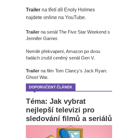
Trailer
na třetí díl Enoly Holmes
najdete online na YouTube.
Trailer
na seriál The Five Star Weekend s
Jennifer Garner.
Nemilé překvapení, Amazon po dvou
řadách zrušil ceněný seriál Gen V.
Trailer
na film Tom Clancy's Jack Ryan:
Ghost War.
DOPORUČENÝ ČLÁNEK
Téma: Jak vybrat
nejlepší televizi pro
sledování filmů a seriálů